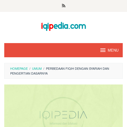
Skip
to
content
MENU
HOMEPAGE
/
UMUM
/
PERBEDAAN FIQIH DENGAN SYARIAH DAN
PENGERTIAN DASARNYA