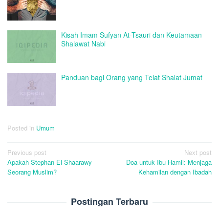
Kisah Imam Sufyan At-Tsauri dan Keutamaan
Shalawat Nabi
Panduan bagi Orang yang Telat Shalat Jumat
Posted in
Umum
Post
Previous post
Next post
Apakah Stephan El Shaarawy
Doa untuk Ibu Hamil: Menjaga
navigation
Seorang Muslim?
Kehamilan dengan Ibadah
Postingan Terbaru