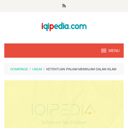
Skip
to
content
MENU
HOMEPAGE
/
UMUM
/
KETENTUAN PINJAM MEMINJAM DALAM ISLAM