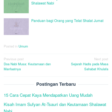
Shalawat Nabi
Panduan bagi Orang yang Telat Shalat Jumat
Posted in
Umum
Post
Previous post
Next post
Doa Nabi Musa: Keutamaan dan
Sejarah Hadis pada Masa
navigation
Manfaatnya
Sahabat Khulafa
Postingan Terbaru
15 Cara Cepat Kaya Mendapatkan Uang Mudah
Kisah Imam Sufyan At-Tsauri dan Keutamaan Shalawat
Nabi