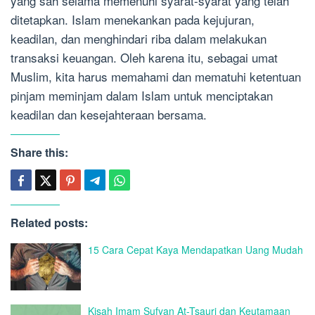
yang sah selama memenuhi syarat-syarat yang telah
ditetapkan. Islam menekankan pada kejujuran,
keadilan, dan menghindari riba dalam melakukan
transaksi keuangan. Oleh karena itu, sebagai umat
Muslim, kita harus memahami dan mematuhi ketentuan
pinjam meminjam dalam Islam untuk menciptakan
keadilan dan kesejahteraan bersama.
Share this:
Related posts:
15 Cara Cepat Kaya Mendapatkan Uang Mudah
Kisah Imam Sufyan At-Tsauri dan Keutamaan