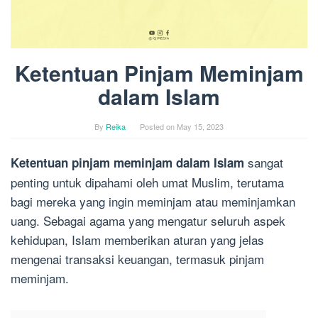
Ketentuan Pinjam Meminjam
dalam Islam
By
Reika
Posted on
May 15, 2023
sangat
Ketentuan pinjam meminjam dalam Islam
penting untuk dipahami oleh umat Muslim, terutama
bagi mereka yang ingin meminjam atau meminjamkan
uang. Sebagai agama yang mengatur seluruh aspek
kehidupan, Islam memberikan aturan yang jelas
mengenai transaksi keuangan, termasuk pinjam
meminjam.