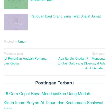
Panduan bagi Orang yang Telat Shalat Jumat
Posted in
Umum
Post
Previous post
Next post
Isi Perjanjian Aqabah Pertama
Apa Itu Jin Khadam? – Mengenal
navigation
dan Kedua
Entitas Gaib yang Dipercayai Ada
di Dunia Islam
Postingan Terbaru
15 Cara Cepat Kaya Mendapatkan Uang Mudah
Kisah Imam Sufyan At-Tsauri dan Keutamaan Shalawat
Nabi