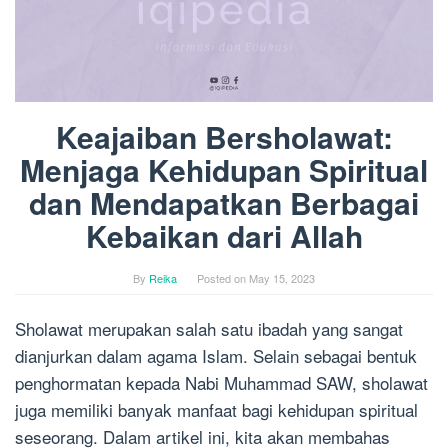
Keajaiban Bersholawat:
Menjaga Kehidupan Spiritual
dan Mendapatkan Berbagai
Kebaikan dari Allah
By
Reika
Posted on
May 15, 2023
Sholawat merupakan salah satu ibadah yang sangat
dianjurkan dalam agama Islam. Selain sebagai bentuk
penghormatan kepada Nabi Muhammad SAW, sholawat
juga memiliki banyak manfaat bagi kehidupan spiritual
seseorang. Dalam artikel ini, kita akan membahas