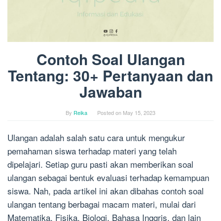
Contoh Soal Ulangan
Tentang: 30+ Pertanyaan dan
Jawaban
By
Reika
Posted on
May 15, 2023
Ulangan adalah salah satu cara untuk mengukur
pemahaman siswa terhadap materi yang telah
dipelajari. Setiap guru pasti akan memberikan soal
ulangan sebagai bentuk evaluasi terhadap kemampuan
siswa. Nah, pada artikel ini akan dibahas contoh soal
ulangan tentang berbagai macam materi, mulai dari
Matematika, Fisika, Biologi, Bahasa Inggris, dan lain