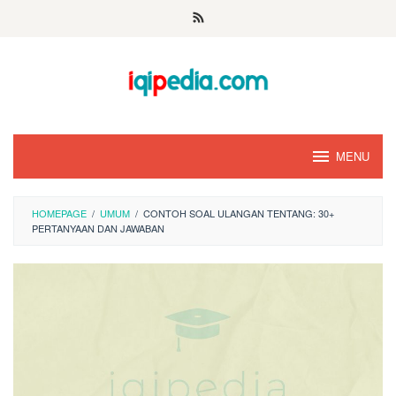
Skip
to
content
MENU
HOMEPAGE
/
UMUM
/
CONTOH SOAL ULANGAN TENTANG: 30+
PERTANYAAN DAN JAWABAN