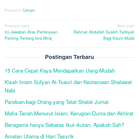
Posted in
Umum
Post
Previous post
Next post
Ini Jawaban Atas Pertanyaan
Rahmat Abdullah Syaikh Tarbiyah
navigation
Penting Tentang Isra Miraj
Bagi Kaum Muda
Postingan Terbaru
15 Cara Cepat Kaya Mendapatkan Uang Mudah
Kisah Imam Sufyan At-Tsauri dan Keutamaan Shalawat
Nabi
Panduan bagi Orang yang Telat Shalat Jumat
Mafia Tanah Menurut Islam: Kerugian Dunia dan Akhirat
Beragama hanya Sebatas Ikut-ikutan, Apakah Sah?
Amalan Utama di Hari Tasyrik