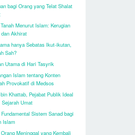
an bagi Orang yang Telat Shalat
t
 Tanah Menurut Islam: Kerugian
 dan Akhirat
ama hanya Sebatas Ikut-ikutan,
ah Sah?
n Utama di Hari Tasyrik
ngan Islam tentang Konten
h Provokatif di Medsos
bin Khattab, Pejabat Publik Ideal
 Sejarah Umat
 Fundamental Sistem Sanad bagi
n Islam
 Orang Meninggal yang Kembali