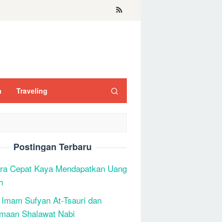
a
Traveling
Postingan Terbaru
ra Cepat Kaya Mendapatkan Uang
h
 Imam Sufyan At-Tsauri dan
maan Shalawat Nabi