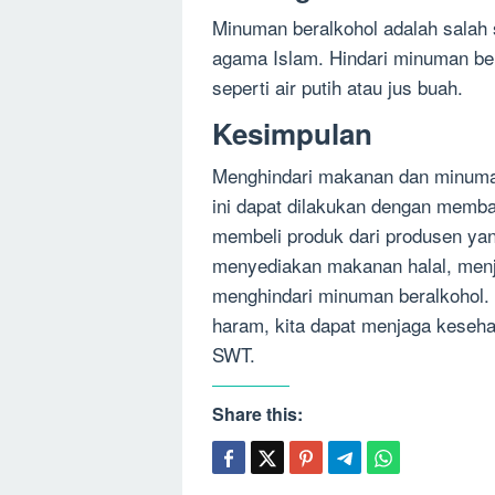
Minuman beralkohol adalah salah
agama Islam. Hindari minuman ber
seperti air putih atau jus buah.
Kesimpulan
Menghindari makanan dan minuman
ini dapat dilakukan dengan membaca
membeli produk dari produsen yang
menyediakan makanan halal, menj
menghindari minuman beralkohol
haram, kita dapat menjaga keseha
SWT.
Share this: