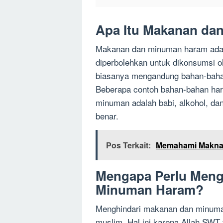
Apa Itu Makanan da
Makanan dan minuman haram adal
diperbolehkan untuk dikonsumsi
biasanya mengandung bahan-bahan
Beberapa contoh bahan-bahan ha
minuman adalah babi, alkohol, da
benar.
Pos Terkait:
Memahami Makna 
Mengapa Perlu Meng
Minuman Haram?
Menghindari makanan dan minuman
muslim. Hal ini karena Allah SWT