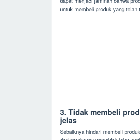
dapat menjadi jaminan bahwa prod
untuk membeli produk yang telah t
3. Tidak membeli prod
jelas
Sebaiknya hindari membeli produk 
dari produsen yang tidak jelas se