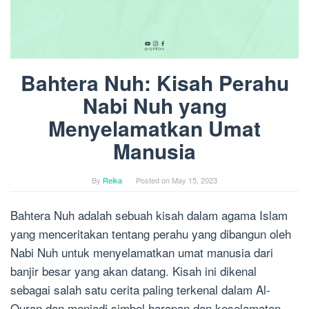
Bahtera Nuh: Kisah Perahu
Nabi Nuh yang
Menyelamatkan Umat
Manusia
By
Reika
Posted on
May 15, 2023
Bahtera Nuh adalah sebuah kisah dalam agama Islam
yang menceritakan tentang perahu yang dibangun oleh
Nabi Nuh untuk menyelamatkan umat manusia dari
banjir besar yang akan datang. Kisah ini dikenal
sebagai salah satu cerita paling terkenal dalam Al-
Quran dan menjadi simbol harapan dan keselamatan