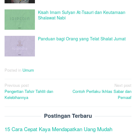
Kisah Imam Sufyan At-Tsauri dan Keutamaan
Shalawat Nabi
Panduan bagi Orang yang Telat Shalat Jumat
Posted in
Umum
Post
Previous post
Next post
Pengertian Tafsir Tahlili dan
Contoh Perilaku Ikhlas Sabar dan
navigation
Kelebihannya
Pemaaf
Postingan Terbaru
15 Cara Cepat Kaya Mendapatkan Uang Mudah