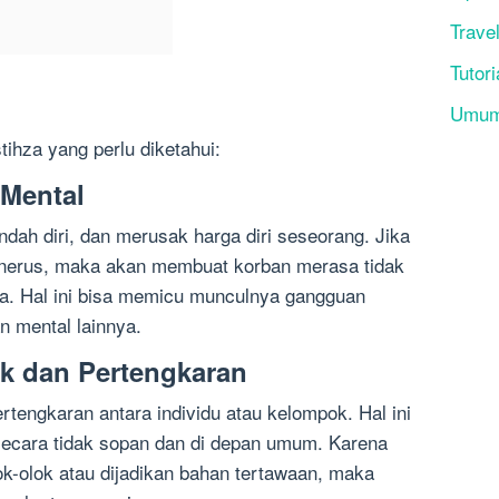
Trave
Tutori
Umu
tihza yang perlu diketahui:
 Mental
ndah diri, dan merusak harga diri seseorang. Jika
menerus, maka akan membuat korban merasa tidak
ga. Hal ini bisa memicu munculnya gangguan
 mental lainnya.
ik dan Pertengkaran
ertengkaran antara individu atau kelompok. Hal ini
an secara tidak sopan dan di depan umum. Karena
ok-olok atau dijadikan bahan tertawaan, maka