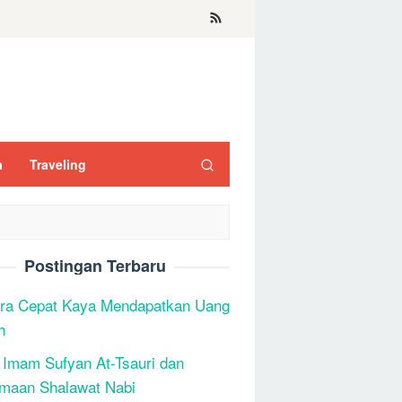
a
Traveling
Postingan Terbaru
ra Cepat Kaya Mendapatkan Uang
h
 Imam Sufyan At-Tsauri dan
maan Shalawat Nabi