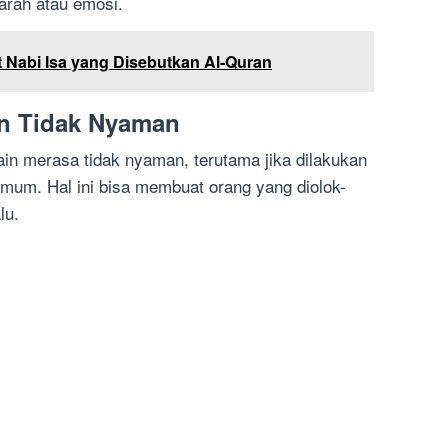
rah atau emosi.
t Nabi Isa yang Disebutkan Al-Quran
in Tidak Nyaman
ain merasa tidak nyaman, terutama jika dilakukan
umum. Hal ini bisa membuat orang yang diolok-
lu.