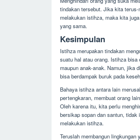
Menghindari orang yang suka mel
tindakan tersebut. Jika kita teru
melakukan istihza, maka kita jug
yang sama.
Kesimpulan
Istihza merupakan tindakan mengo
suatu hal atau orang. Istihza bisa
maupun anak-anak. Namun, jika di
bisa berdampak buruk pada keseha
Bahaya istihza antara lain merus
pertengkaran, membuat orang lai
Oleh karena itu, kita perlu menghi
bersikap sopan dan santun, tidak 
melakukan istihza.
Teruslah membangun lingkungan y