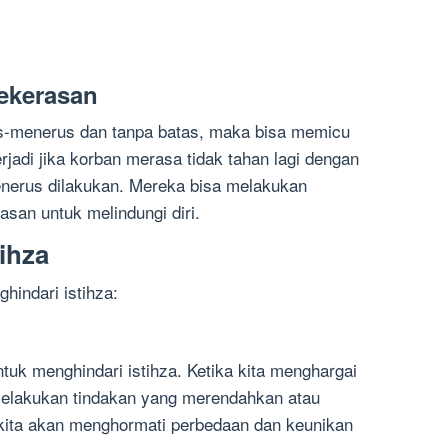
ekerasan
rus-menerus dan tanpa batas, maka bisa memicu
erjadi jika korban merasa tidak tahan lagi dengan
enerus dilakukan. Mereka bisa melakukan
san untuk melindungi diri.
ihza
hindari istihza:
tuk menghindari istihza. Ketika kita menghargai
 melakukan tindakan yang merendahkan atau
, kita akan menghormati perbedaan dan keunikan