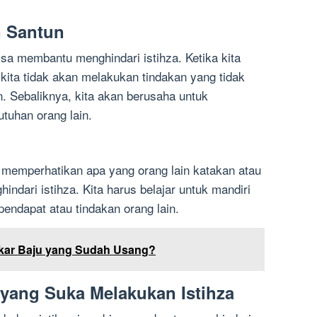
n Santun
sa membantu menghindari istihza. Ketika kita
kita tidak akan melakukan tindakan yang tidak
. Sebaliknya, kita akan berusaha untuk
tuhan orang lain.
alu memperhatikan apa yang orang lain katakan atau
ndari istihza. Kita harus belajar untuk mandiri
pendapat atau tindakan orang lain.
ar Baju yang Sudah Usang?
 yang Suka Melakukan Istihza