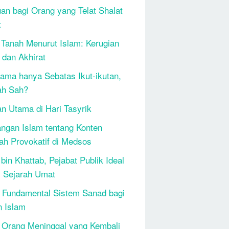
an bagi Orang yang Telat Shalat
t
 Tanah Menurut Islam: Kerugian
 dan Akhirat
ama hanya Sebatas Ikut-ikutan,
ah Sah?
n Utama di Hari Tasyrik
ngan Islam tentang Konten
h Provokatif di Medsos
bin Khattab, Pejabat Publik Ideal
 Sejarah Umat
 Fundamental Sistem Sanad bagi
n Islam
 Orang Meninggal yang Kembali