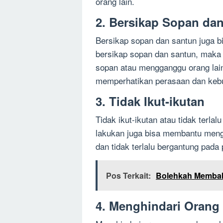
orang lain.
2. Bersikap Sopan da
Bersikap sopan dan santun juga bi
bersikap sopan dan santun, maka 
sopan atau mengganggu orang lain
memperhatikan perasaan dan kebu
3. Tidak Ikut-ikutan
Tidak ikut-ikutan atau tidak terl
lakukan juga bisa membantu menghi
dan tidak terlalu bergantung pada 
Pos Terkait:
Bolehkah Membak
4. Menghindari Orang