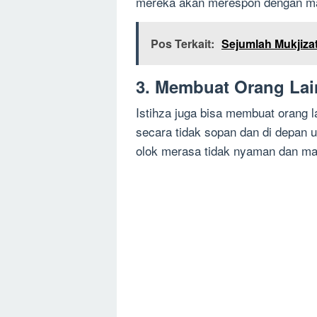
mereka akan merespon dengan ma
Pos Terkait:
Sejumlah Mukjiza
3. Membuat Orang La
Istihza juga bisa membuat orang l
secara tidak sopan dan di depan 
olok merasa tidak nyaman dan ma