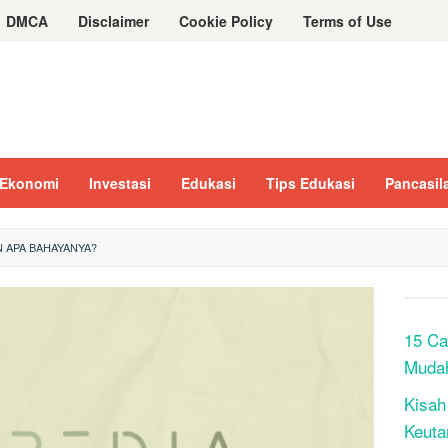
DMCA
Disclaimer
Cookie Policy
Terms of Use
Ekonomi
Investasi
Edukasi
Tips Edukasi
Pancasil
AN APA BAHAYANYA?
15 Ca
Muda
Kisah
Keuta