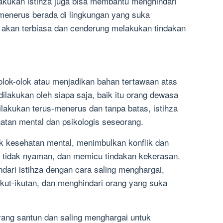
akukan istihza juga bisa membantu menghindari
s-menerus berada di lingkungan yang suka
a akan terbiasa dan cenderung melakukan tindakan
lok-olok atau menjadikan bahan tertawaan atas
 dilakukan oleh siapa saja, baik itu orang dewasa
lakukan terus-menerus dan tanpa batas, istihza
tan mental dan psikologis seseorang.
ak kesehatan mental, menimbulkan konflik dan
n tidak nyaman, dan memicu tindakan kekerasan.
ndari istihza dengan cara saling menghargai,
ikut-ikutan, dan menghindari orang yang suka
ang santun dan saling menghargai untuk