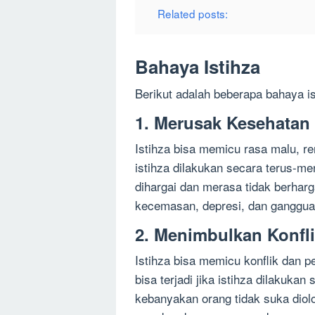
Related posts:
Bahaya Istihza
Berikut adalah beberapa bahaya is
1. Merusak Kesehatan
Istihza bisa memicu rasa malu, re
istihza dilakukan secara terus-
dihargai dan merasa tidak berhar
kecemasan, depresi, dan gangguan
2. Menimbulkan Konfl
Istihza bisa memicu konflik dan p
bisa terjadi jika istihza dilakuk
kebanyakan orang tidak suka diol