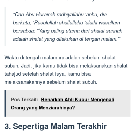
“Dari Abu Hurairah radhiyallahu ‘anhu, dia
berkata, ‘Rasulullah shallallahu ‘alaihi wasallam
bersabda: “Yang paling utama dari shalat sunnah
adalah shalat yang dilakukan di tengah malam.”‘
Waktu di tengah malam ini adalah sebelum shalat
subuh. Jadi, jika kamu tidak bisa melaksanakan shalat
tahajud setelah shalat isya, kamu bisa
melaksanakannya sebelum shalat subuh.
Pos Terkait:
Benarkah Ahli Kubur Mengenali
Orang yang Menziarahinya?
3. Sepertiga Malam Terakhir