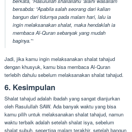
berkata, ‘Rasulullah shallallahu ‘alaihi wasallam
bersabda: “Apabila salah seorang dari kalian
bangun dari tidurnya pada malam hari, lalu ia
ingin melaksanakan shalat, maka hendaklah ia
membaca Al-Quran sebanyak yang mudah
baginya.”‘
Jadi, jika kamu ingin melaksanakan shalat tahajud
dengan khusyuk, kamu bisa membaca Al-Quran
terlebih dahulu sebelum melaksanakan shalat tahajud.
6. Kesimpulan
Shalat tahajud adalah ibadah yang sangat dianjurkan
oleh Rasulullah SAW. Ada banyak waktu yang bisa
kamu pilih untuk melaksanakan shalat tahajud, namun
waktu terbaik adalah setelah shalat isya, sebelum
shalat subuh, sepertiga malam terakhir, setelah bangun