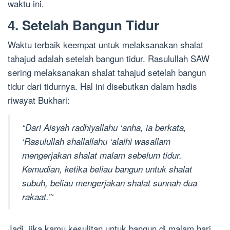
waktu ini.
4. Setelah Bangun Tidur
Waktu terbaik keempat untuk melaksanakan shalat
tahajud adalah setelah bangun tidur. Rasulullah SAW
sering melaksanakan shalat tahajud setelah bangun
tidur dari tidurnya. Hal ini disebutkan dalam hadis
riwayat Bukhari:
“Dari Aisyah radhiyallahu ‘anha, ia berkata,
‘Rasulullah shallallahu ‘alaihi wasallam
mengerjakan shalat malam sebelum tidur.
Kemudian, ketika beliau bangun untuk shalat
subuh, beliau mengerjakan shalat sunnah dua
rakaat.”‘
Jadi, jika kamu kesulitan untuk bangun di malam hari