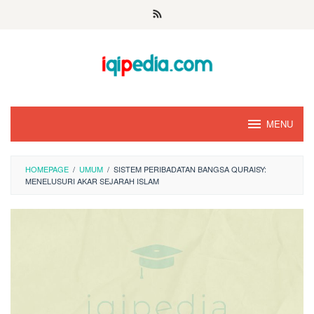
Skip
to
content
MENU
HOMEPAGE
/
UMUM
/
SISTEM PERIBADATAN BANGSA QURAISY:
MENELUSURI AKAR SEJARAH ISLAM