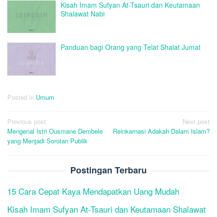
Kisah Imam Sufyan At-Tsauri dan Keutamaan
Shalawat Nabi
Panduan bagi Orang yang Telat Shalat Jumat
Posted in
Umum
Post
Previous post
Next post
Mengenal Istri Ousmane Dembele
Reinkarnasi Adakah Dalam Islam?
navigation
yang Menjadi Sorotan Publik
Postingan Terbaru
15 Cara Cepat Kaya Mendapatkan Uang Mudah
Kisah Imam Sufyan At-Tsauri dan Keutamaan Shalawat