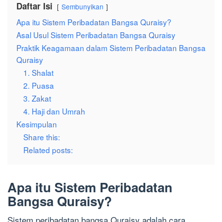
Daftar Isi
Sembunyikan
Apa itu Sistem Peribadatan Bangsa Quraisy?
Asal Usul Sistem Peribadatan Bangsa Quraisy
Praktik Keagamaan dalam Sistem Peribadatan Bangsa
Quraisy
1. Shalat
2. Puasa
3. Zakat
4. Haji dan Umrah
Kesimpulan
Share this:
Related posts:
Apa itu Sistem Peribadatan
Bangsa Quraisy?
Sistem peribadatan bangsa Quraisy adalah cara