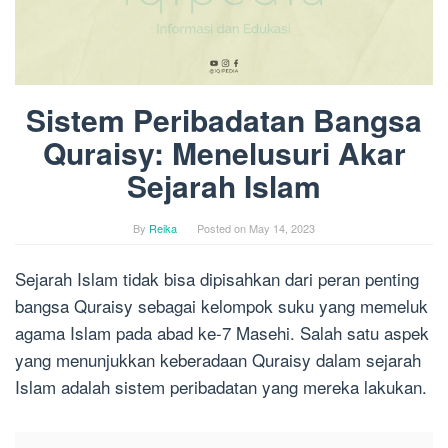
Sistem Peribadatan Bangsa
Quraisy: Menelusuri Akar
Sejarah Islam
By
Reika
Posted on
May 14, 2023
Sejarah Islam tidak bisa dipisahkan dari peran penting
bangsa Quraisy sebagai kelompok suku yang memeluk
agama Islam pada abad ke-7 Masehi. Salah satu aspek
yang menunjukkan keberadaan Quraisy dalam sejarah
Islam adalah sistem peribadatan yang mereka lakukan.