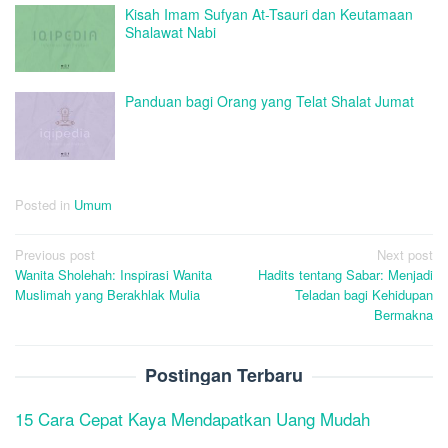
Kisah Imam Sufyan At-Tsauri dan Keutamaan
Shalawat Nabi
Panduan bagi Orang yang Telat Shalat Jumat
Posted in
Umum
Post
Previous post
Next post
Wanita Sholehah: Inspirasi Wanita
Hadits tentang Sabar: Menjadi
navigation
Muslimah yang Berakhlak Mulia
Teladan bagi Kehidupan
Bermakna
Postingan Terbaru
15 Cara Cepat Kaya Mendapatkan Uang Mudah