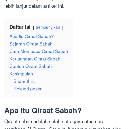
lebih lanjut dalam artikel ini.
Daftar Isi
Sembunyikan
Apa Itu Qiraat Sabah?
Sejarah Qiraat Sabah
Cara Membaca Qiraat Sabah
Keutamaan Qiraat Sabah
Contoh Qiraat Sabah
Kesimpulan
Share this:
Related posts:
Apa Itu Qiraat Sabah?
Qiraat sabah adalah salah satu gaya atau cara
membaca Al Quran. Gaya ini biasanya digunakan oleh