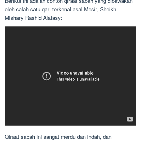
Berikut ini adalah contoh qiraat sabah yang dibawakan
oleh salah satu qari terkenal asal Mesir, Sheikh
Mishary Rashid Alafasy:
Qiraat sabah ini sangat merdu dan indah, dan