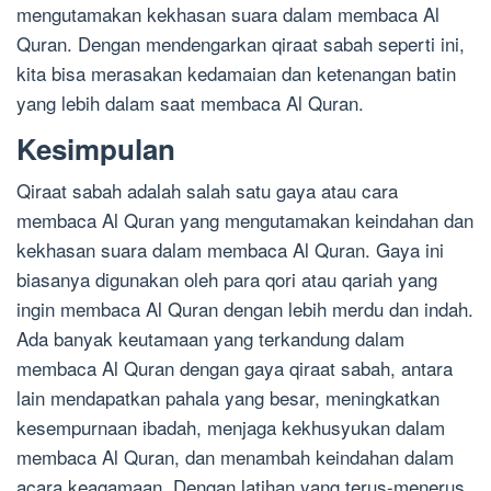
mengutamakan kekhasan suara dalam membaca Al
Quran. Dengan mendengarkan qiraat sabah seperti ini,
kita bisa merasakan kedamaian dan ketenangan batin
yang lebih dalam saat membaca Al Quran.
Kesimpulan
Qiraat sabah adalah salah satu gaya atau cara
membaca Al Quran yang mengutamakan keindahan dan
kekhasan suara dalam membaca Al Quran. Gaya ini
biasanya digunakan oleh para qori atau qariah yang
ingin membaca Al Quran dengan lebih merdu dan indah.
Ada banyak keutamaan yang terkandung dalam
membaca Al Quran dengan gaya qiraat sabah, antara
lain mendapatkan pahala yang besar, meningkatkan
kesempurnaan ibadah, menjaga kekhusyukan dalam
membaca Al Quran, dan menambah keindahan dalam
acara keagamaan. Dengan latihan yang terus-menerus,