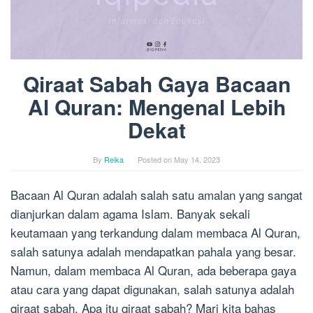
Qiraat Sabah Gaya Bacaan
Al Quran: Mengenal Lebih
Dekat
By
Reika
Posted on
May 14, 2023
Bacaan Al Quran adalah salah satu amalan yang sangat
dianjurkan dalam agama Islam. Banyak sekali
keutamaan yang terkandung dalam membaca Al Quran,
salah satunya adalah mendapatkan pahala yang besar.
Namun, dalam membaca Al Quran, ada beberapa gaya
atau cara yang dapat digunakan, salah satunya adalah
qiraat sabah. Apa itu qiraat sabah? Mari kita bahas