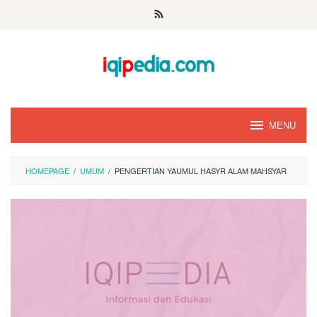
Skip
to
content
MENU
HOMEPAGE
/
UMUM
/
PENGERTIAN YAUMUL HASYR ALAM MAHSYAR