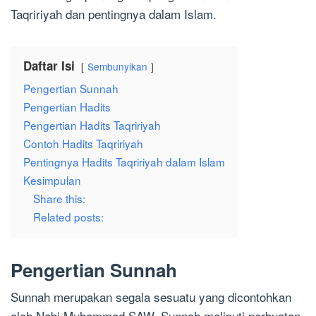
Taqririyah dan pentingnya dalam Islam.
Daftar Isi
Sembunyikan
Pengertian Sunnah
Pengertian Hadits
Pengertian Hadits Taqririyah
Contoh Hadits Taqririyah
Pentingnya Hadits Taqririyah dalam Islam
Kesimpulan
Share this:
Related posts:
Pengertian Sunnah
Sunnah merupakan segala sesuatu yang dicontohkan
oleh Nabi Muhammad SAW. Sunnah meliputi perbuatan,