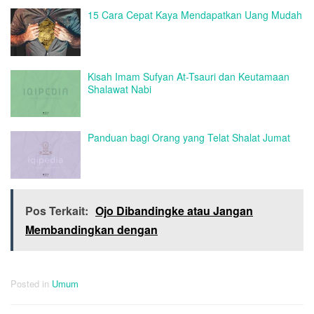
15 Cara Cepat Kaya Mendapatkan Uang Mudah
Kisah Imam Sufyan At-Tsauri dan Keutamaan
Shalawat Nabi
Panduan bagi Orang yang Telat Shalat Jumat
Pos Terkait:
Ojo Dibandingke atau Jangan
Membandingkan dengan
Posted in
Umum