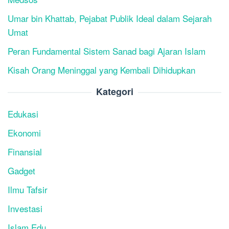
Umar bin Khattab, Pejabat Publik Ideal dalam Sejarah
Umat
Peran Fundamental Sistem Sanad bagi Ajaran Islam
Kisah Orang Meninggal yang Kembali Dihidupkan
Kategori
Edukasi
Ekonomi
Finansial
Gadget
Ilmu Tafsir
Investasi
Islam Edu