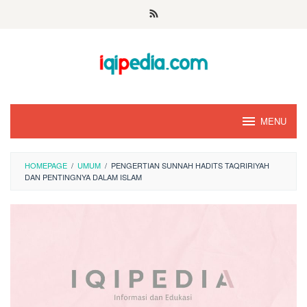
Skip
to
content
MENU
HOMEPAGE
/
UMUM
/
PENGERTIAN SUNNAH HADITS TAQRIRIYAH
DAN PENTINGNYA DALAM ISLAM