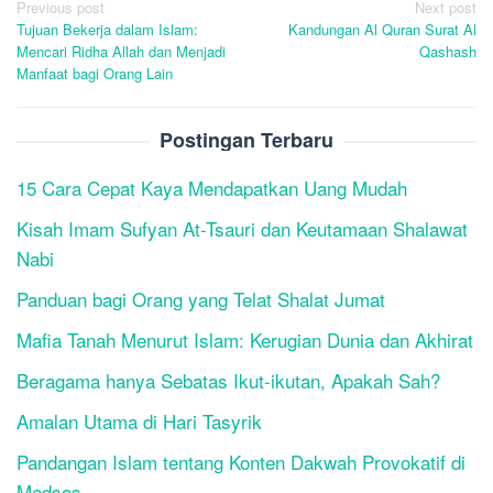
Post
Previous post
Next post
Tujuan Bekerja dalam Islam:
Kandungan Al Quran Surat Al
navigation
Mencari Ridha Allah dan Menjadi
Qashash
Manfaat bagi Orang Lain
Postingan Terbaru
15 Cara Cepat Kaya Mendapatkan Uang Mudah
Kisah Imam Sufyan At-Tsauri dan Keutamaan Shalawat
Nabi
Panduan bagi Orang yang Telat Shalat Jumat
Mafia Tanah Menurut Islam: Kerugian Dunia dan Akhirat
Beragama hanya Sebatas Ikut-ikutan, Apakah Sah?
Amalan Utama di Hari Tasyrik
Pandangan Islam tentang Konten Dakwah Provokatif di
Medsos