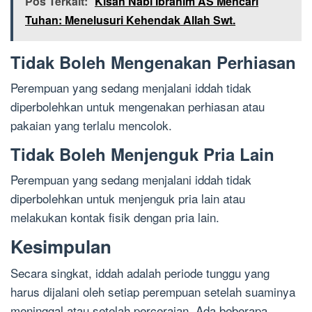
Pos Terkait:
Kisah Nabi Ibrahim AS Mencari
Tuhan: Menelusuri Kehendak Allah Swt.
Tidak Boleh Mengenakan Perhiasan
Perempuan yang sedang menjalani iddah tidak
diperbolehkan untuk mengenakan perhiasan atau
pakaian yang terlalu mencolok.
Tidak Boleh Menjenguk Pria Lain
Perempuan yang sedang menjalani iddah tidak
diperbolehkan untuk menjenguk pria lain atau
melakukan kontak fisik dengan pria lain.
Kesimpulan
Secara singkat, iddah adalah periode tunggu yang
harus dijalani oleh setiap perempuan setelah suaminya
meninggal atau setelah perceraian. Ada beberapa