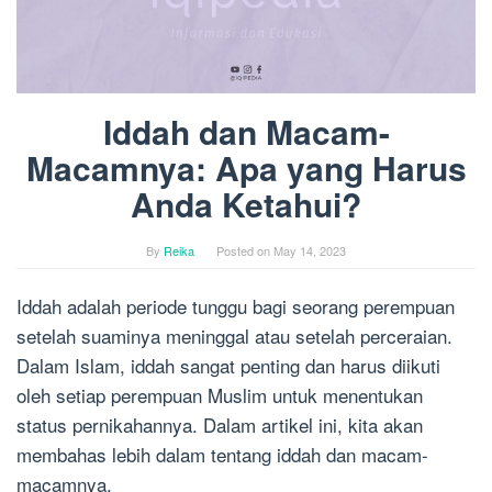
Iddah dan Macam-
Macamnya: Apa yang Harus
Anda Ketahui?
By
Reika
Posted on
May 14, 2023
Iddah adalah periode tunggu bagi seorang perempuan
setelah suaminya meninggal atau setelah perceraian.
Dalam Islam, iddah sangat penting dan harus diikuti
oleh setiap perempuan Muslim untuk menentukan
status pernikahannya. Dalam artikel ini, kita akan
membahas lebih dalam tentang iddah dan macam-
macamnya.