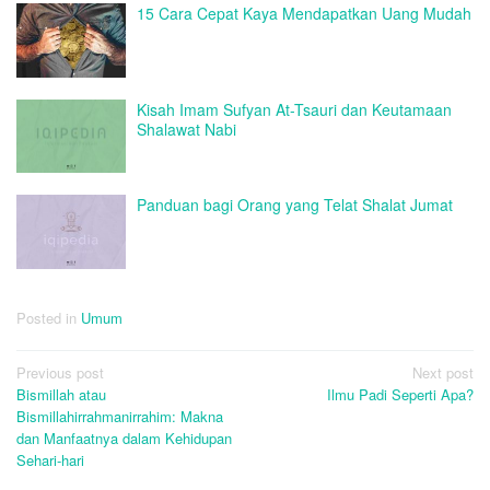
15 Cara Cepat Kaya Mendapatkan Uang Mudah
Kisah Imam Sufyan At-Tsauri dan Keutamaan
Shalawat Nabi
Panduan bagi Orang yang Telat Shalat Jumat
Posted in
Umum
Post
Previous post
Next post
Bismillah atau
Ilmu Padi Seperti Apa?
navigation
Bismillahirrahmanirrahim: Makna
dan Manfaatnya dalam Kehidupan
Sehari-hari