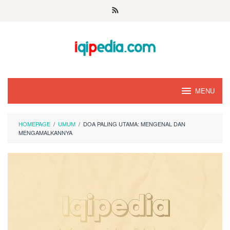
Skip
to
content
MENU
HOMEPAGE
/
UMUM
/
DOA PALING UTAMA: MENGENAL DAN
MENGAMALKANNYA