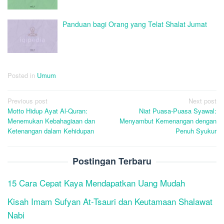
Panduan bagi Orang yang Telat Shalat Jumat
Posted in
Umum
Post
Previous post
Next post
Motto Hidup Ayat Al-Quran:
Niat Puasa-Puasa Syawal:
navigation
Menemukan Kebahagiaan dan
Menyambut Kemenangan dengan
Ketenangan dalam Kehidupan
Penuh Syukur
Postingan Terbaru
15 Cara Cepat Kaya Mendapatkan Uang Mudah
Kisah Imam Sufyan At-Tsauri dan Keutamaan Shalawat
Nabi