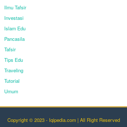
Ilmu Tafsir
Investasi
Islam Edu
Pancasila
Tafsir
Tips Edu
Traveling
Tutorial
Umum
Copyright © 2023 - Iqipedia.com | All Right Reserved