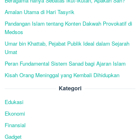
Beragama hanya Sebatas Ikut-ikutan, Apakah Sah?
Amalan Utama di Hari Tasyrik
Pandangan Islam tentang Konten Dakwah Provokatif di
Medsos
Umar bin Khattab, Pejabat Publik Ideal dalam Sejarah
Umat
Peran Fundamental Sistem Sanad bagi Ajaran Islam
Kisah Orang Meninggal yang Kembali Dihidupkan
Kategori
Edukasi
Ekonomi
Finansial
Gadget