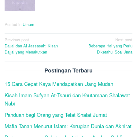
Posted in
Umum
Post
Previous post
Next post
Dajjal dan Al Jassasah: Kisah
Beberapa Hal yang Perlu
navigation
Dajjal yang Menakutkan
Diketahui Soal Jima
Postingan Terbaru
15 Cara Cepat Kaya Mendapatkan Uang Mudah
Kisah Imam Sufyan At-Tsauri dan Keutamaan Shalawat
Nabi
Panduan bagi Orang yang Telat Shalat Jumat
Mafia Tanah Menurut Islam: Kerugian Dunia dan Akhirat