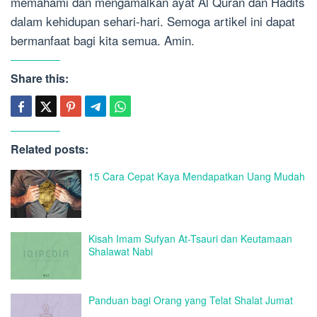
memahami dan mengamalkan ayat Al Quran dan Hadits
dalam kehidupan sehari-hari. Semoga artikel ini dapat
bermanfaat bagi kita semua. Amin.
Share this:
Related posts:
15 Cara Cepat Kaya Mendapatkan Uang Mudah
Kisah Imam Sufyan At-Tsauri dan Keutamaan
Shalawat Nabi
Panduan bagi Orang yang Telat Shalat Jumat