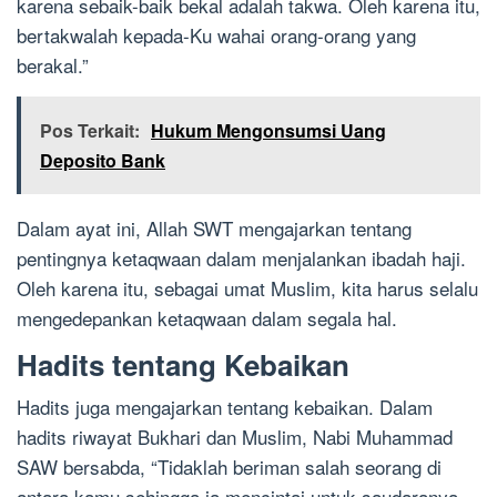
karena sebaik-baik bekal adalah takwa. Oleh karena itu,
bertakwalah kepada-Ku wahai orang-orang yang
berakal.”
Pos Terkait:
Hukum Mengonsumsi Uang
Deposito Bank
Dalam ayat ini, Allah SWT mengajarkan tentang
pentingnya ketaqwaan dalam menjalankan ibadah haji.
Oleh karena itu, sebagai umat Muslim, kita harus selalu
mengedepankan ketaqwaan dalam segala hal.
Hadits tentang Kebaikan
Hadits juga mengajarkan tentang kebaikan. Dalam
hadits riwayat Bukhari dan Muslim, Nabi Muhammad
SAW bersabda, “Tidaklah beriman salah seorang di
antara kamu sehingga ia mencintai untuk saudaranya