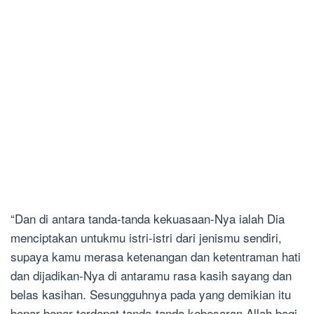
“Dan di antara tanda-tanda kekuasaan-Nya ialah Dia
menciptakan untukmu istri-istri dari jenismu sendiri,
supaya kamu merasa ketenangan dan ketentraman hati
dan dijadikan-Nya di antaramu rasa kasih sayang dan
belas kasihan. Sesungguhnya pada yang demikian itu
benar-benar terdapat tanda-tanda kebesaran Allah bagi