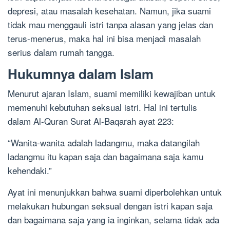
depresi, atau masalah kesehatan. Namun, jika suami
tidak mau menggauli istri tanpa alasan yang jelas dan
terus-menerus, maka hal ini bisa menjadi masalah
serius dalam rumah tangga.
Hukumnya dalam Islam
Menurut ajaran Islam, suami memiliki kewajiban untuk
memenuhi kebutuhan seksual istri. Hal ini tertulis
dalam Al-Quran Surat Al-Baqarah ayat 223:
“Wanita-wanita adalah ladangmu, maka datangilah
ladangmu itu kapan saja dan bagaimana saja kamu
kehendaki.”
Ayat ini menunjukkan bahwa suami diperbolehkan untuk
melakukan hubungan seksual dengan istri kapan saja
dan bagaimana saja yang ia inginkan, selama tidak ada