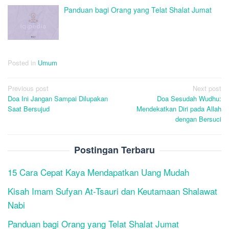
Panduan bagi Orang yang Telat Shalat Jumat
Posted in
Umum
Post
Previous post
Next post
Doa Ini Jangan Sampai Dilupakan
Doa Sesudah Wudhu:
navigation
Saat Bersujud
Mendekatkan Diri pada Allah
dengan Bersuci
Postingan Terbaru
15 Cara Cepat Kaya Mendapatkan Uang Mudah
Kisah Imam Sufyan At-Tsauri dan Keutamaan Shalawat
Nabi
Panduan bagi Orang yang Telat Shalat Jumat