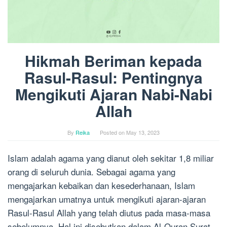
Hikmah Beriman kepada
Rasul-Rasul: Pentingnya
Mengikuti Ajaran Nabi-Nabi
Allah
By
Reika
Posted on
May 13, 2023
Islam adalah agama yang dianut oleh sekitar 1,8 miliar
orang di seluruh dunia. Sebagai agama yang
mengajarkan kebaikan dan kesederhanaan, Islam
mengajarkan umatnya untuk mengikuti ajaran-ajaran
Rasul-Rasul Allah yang telah diutus pada masa-masa
sebelumnya. Hal ini disebutkan dalam Al-Quran Surat