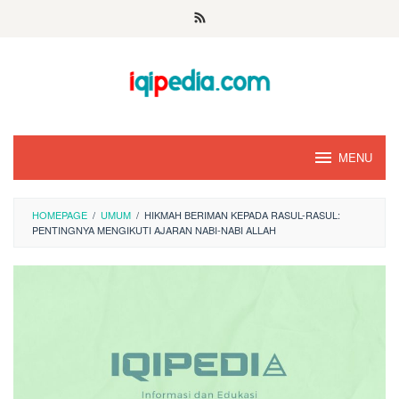
Skip
to
content
MENU
HOMEPAGE
/
UMUM
/
HIKMAH BERIMAN KEPADA RASUL-RASUL:
PENTINGNYA MENGIKUTI AJARAN NABI-NABI ALLAH