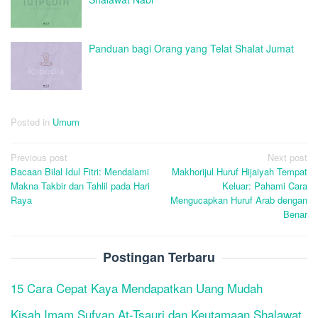
Panduan bagi Orang yang Telat Shalat Jumat
Posted in
Umum
Post
Previous post
Next post
Bacaan Bilal Idul Fitri: Mendalami
Makhorijul Huruf Hijaiyah Tempat
navigation
Makna Takbir dan Tahlil pada Hari
Keluar: Pahami Cara
Raya
Mengucapkan Huruf Arab dengan
Benar
Postingan Terbaru
15 Cara Cepat Kaya Mendapatkan Uang Mudah
Kisah Imam Sufyan At-Tsauri dan Keutamaan Shalawat