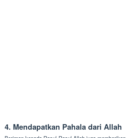
4. Mendapatkan Pahala dari Allah
Beriman kepada Rasul-Rasul Allah juga memberikan