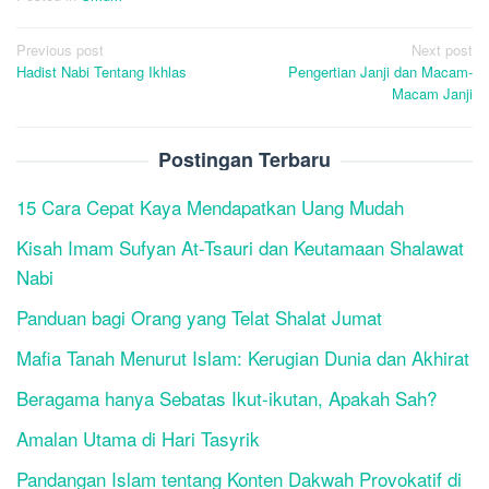
Post
Previous post
Next post
Hadist Nabi Tentang Ikhlas
Pengertian Janji dan Macam-
navigation
Macam Janji
Postingan Terbaru
15 Cara Cepat Kaya Mendapatkan Uang Mudah
Kisah Imam Sufyan At-Tsauri dan Keutamaan Shalawat
Nabi
Panduan bagi Orang yang Telat Shalat Jumat
Mafia Tanah Menurut Islam: Kerugian Dunia dan Akhirat
Beragama hanya Sebatas Ikut-ikutan, Apakah Sah?
Amalan Utama di Hari Tasyrik
Pandangan Islam tentang Konten Dakwah Provokatif di