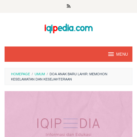
Skip
to
content
MENU
HOMEPAGE
/
UMUM
/
DOA ANAK BARU LAHIR: MEMOHON
KESELAMATAN DAN KESEJAHTERAAN