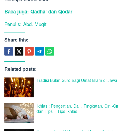
Baca juga:
Qadha’ dan Qodar
Penulis: Abd. Muqit
Share this:
Related posts:
Tradisi Bulan Suro Bagi Umat Islam di Jawa
Ikhlas : Pengertian, Dalil, Tingkatan, Ciri -Ciri
dan Tips – Tips Ikhlas