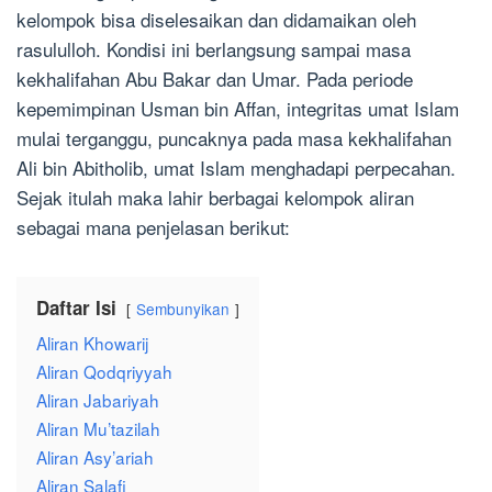
kelompok bisa diselesaikan dan didamaikan oleh
rasululloh. Kondisi ini berlangsung sampai masa
kekhalifahan Abu Bakar dan Umar. Pada periode
kepemimpinan Usman bin Affan, integritas umat Islam
mulai terganggu, puncaknya pada masa kekhalifahan
Ali bin Abitholib, umat Islam menghadapi perpecahan.
Sejak itulah maka lahir berbagai kelompok aliran
sebagai mana penjelasan berikut:
Daftar Isi
Sembunyikan
Aliran Khowarij
Aliran Qodqriyyah
Aliran Jabariyah
Aliran Mu’tazilah
Aliran Asy’ariah
Aliran Salafi