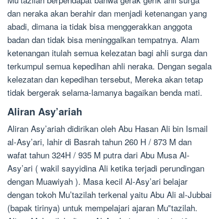
dan neraka akan berahir dan menjadi ketenangan yang
abadi, dimana ia tidak bisa menggerakkan anggota
badan dan tidak bisa meninggalkan tempatnya. Alam
ketenangan itulah semua kelezatan bagi ahli surga dan
terkumpul semua kepedihan ahli neraka. Dengan segala
kelezatan dan kepedihan tersebut, Mereka akan tetap
tidak bergerak selama-lamanya bagaikan benda mati.
Aliran Asy’ariah
Aliran Asy’ariah didirikan oleh Abu Hasan Ali bin Ismail
al-Asy’ari, lahir di Basrah tahun 260 H / 873 M dan
wafat tahun 324H / 935 M putra dari Abu Musa Al-
Asy’ari ( wakil sayyidina Ali ketika terjadi perundingan
dengan Muawiyah ). Masa kecil Al-Asy’ari belajar
dengan tokoh Mu’tazilah terkenal yaitu Abu Ali al-Jubbai
(bapak tirinya) untuk mempelajari ajaran Mu‟tazilah.