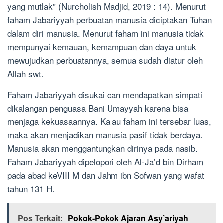
yang mutlak” (Nurcholish Madjid, 2019 : 14). Menurut
faham Jabariyyah perbuatan manusia diciptakan Tuhan
dalam diri manusia. Menurut faham ini manusia tidak
mempunyai kemauan, kemampuan dan daya untuk
mewujudkan perbuatannya, semua sudah diatur oleh
Allah swt.
Faham Jabariyyah disukai dan mendapatkan simpati
dikalangan penguasa Bani Umayyah karena bisa
menjaga kekuasaannya. Kalau faham ini tersebar luas,
maka akan menjadikan manusia pasif tidak berdaya.
Manusia akan menggantungkan dirinya pada nasib.
Faham Jabariyyah dipelopori oleh Al-Ja’d bin Dirham
pada abad keVIII M dan Jahm ibn Sofwan yang wafat
tahun 131 H.
Pos Terkait:
Pokok-Pokok Ajaran Asy’ariyah