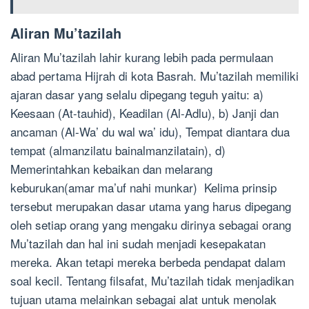
Aliran Mu’tazilah
Aliran Mu’tazilah lahir kurang lebih pada permulaan
abad pertama Hijrah di kota Basrah. Mu’tazilah memiliki
ajaran dasar yang selalu dipegang teguh yaitu: a)
Keesaan (At-tauhid), Keadilan (Al-Adlu), b) Janji dan
ancaman (Al-Wa’ du wal wa’ idu), Tempat diantara dua
tempat (almanzilatu bainalmanzilatain), d)
Memerintahkan kebaikan dan melarang
keburukan(amar ma’uf nahi munkar) Kelima prinsip
tersebut merupakan dasar utama yang harus dipegang
oleh setiap orang yang mengaku dirinya sebagai orang
Mu’tazilah dan hal ini sudah menjadi kesepakatan
mereka. Akan tetapi mereka berbeda pendapat dalam
soal kecil. Tentang filsafat, Mu’tazilah tidak menjadikan
tujuan utama melainkan sebagai alat untuk menolak