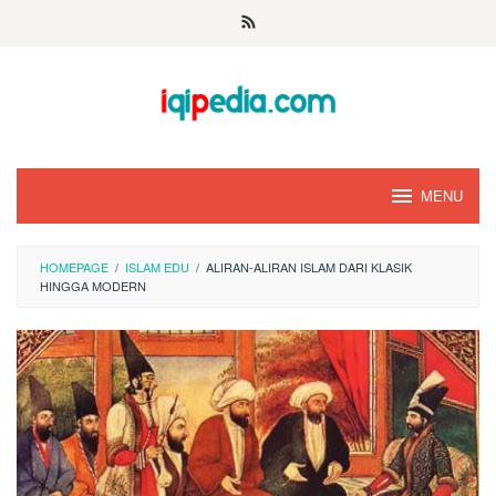
Skip
to
content
MENU
HOMEPAGE
/
ISLAM EDU
/
ALIRAN-ALIRAN ISLAM DARI KLASIK
HINGGA MODERN