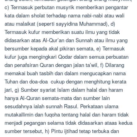
c) Termasuk perbutan musyrik memberikan pengantar
kata dalam sholat terhadap nama nabi-nabi atau wali
atau malaikat (seperti sayyidina Muhammad), d)
Termasuk kufur memberikan suatu ilmu yang tidak
didasarkan atas Al-Qur’an dan Sunnah atau ilmu yang
bersumber kepada akal pikiran semata, e) Termasuk
kufur juga mengingkari Qodar dalam semua perbuatan
dan penafsiran Quran dengan jalan ta’wil, f) Dilarang
memakai buah tasbih dan dalam mengucapkan nama
Tuhan dan doa-doa cukup dengan menghitung kerata
jari, g) Sumber syariat Islam dalam halal dan haram
hanya Al-Quran semata-mata dan sumber lain
sesudahnya ialah sunnah Rasul. Perkataan ulama
mutakallimin dan fuqoha tentang halal dan haram tidak
menjadi pegangan selama tidak didasarkan ataas kedua
sumber tersebut, h) Pintu ijtihad tetap terbuka dan