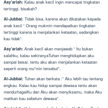
Kalau anak kecil ingin mencapai tingkatan
Asy’ariah:
tertinggi, bisakah?
Tidak bisa, karena akan dikatakan kepada
Al-Jubbai:
anak kecil “ Orang mukmin mendapatkan tingkatan
tertinggi karena ia menjalankan ketaatan, sedangkan
kau tidak”.
Anak kecil akan menjawab “ Itu bukan
Asy’ariah:
salahku, kalau sekiranyaTuhan menghidupkan aku
sampai besar, tentu aku akan menjalankan ketaatan
seperti orang mu‟min tersebut”.
Tuhan akan berkata :” Aku lebih tau tentang
Al-Jubbai:
engkau. Kalau kau hidup sampai dewasa tentu akan
mendurhagaiKu dan Aku akan menyiksamu, maka Aku
matikan kau sebelum dewasa”.