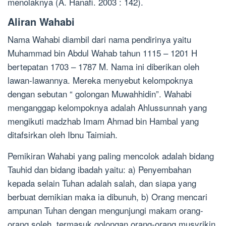
menolaknya (A. Hanafi. 2003 : 142).
Aliran Wahabi
Nama Wahabi diambil dari nama pendirinya yaitu
Muhammad bin Abdul Wahab tahun 1115 – 1201 H
bertepatan 1703 – 1787 M. Nama ini diberikan oleh
lawan-lawannya. Mereka menyebut kelompoknya
dengan sebutan “ golongan Muwahhidin”. Wahabi
menganggap kelompoknya adalah Ahlussunnah yang
mengikuti madzhab Imam Ahmad bin Hambal yang
ditafsirkan oleh Ibnu Taimiah.
Pemikiran Wahabi yang paling mencolok adalah bidang
Tauhid dan bidang ibadah yaitu: a) Penyembahan
kepada selain Tuhan adalah salah, dan siapa yang
berbuat demikian maka ia dibunuh, b) Orang mencari
ampunan Tuhan dengan mengunjungi makam orang-
orang soleh, termasuk golongan orang-orang musyrikin,