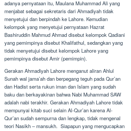
adanya pernyataan itu, Maulana Muhammad Ali yang
menjabat sebagai sekretaris dari Ahmadiyah tidak
menyetujui dan berpindah ke Lahore. Kemudian
kelompok yang menyetujui pernyataan Hazrat
Bashiruddin Mahmud Ahmad disebut kelompok Qadiani
yang pemimpinya disebut Khalifathul, sedangkan yang
tidak menyetujui disebut kelompok Lahore yang
pemimpinya disebut Amir (pemimpin).
Gerakan Ahmadiyah Lahore menganut aliran Ahlul
Sunah wal jama’ah dan berpegang teguh pada Qur’an
dan Hadist serta rukun iman dan Islam yang sudah
baku dan berkayakinan bahwa Nabi Muhammad SAW
adalah nabi terakhir. Gerakan Ahmadiyah Lahore tidak
mempunyai kitab suci selain Al-Qur’an karena Al-
Qur’an sudah sempurna dan lengkap, tidak mengenal
teori Nasikh – mansukh. Siapapun yang mengucapkan