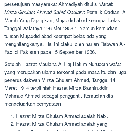
persetujuan masyarakat Ahmadiyah ditulis “
Janab
: Pemilik Qadian. Al
Mirza Ghulam Ahmad Sahid Qadiani
Masih Yang Dijanjikan, Mujaddid abad keempat belas.
Tanggal wafatnya : 26 Mei 1908 “. Namun kemudian
tulisan Mujaddid abad keempat belas ada yang
menghilangkanya. Hal ini diakui oleh harian Rabwah Al-
Fadl di Pakistan pada 15 September 1936.
Setelah Hazrat Maulana Al Haj Hakim Nuruddin wafat
yang merupakan ulama terkenal pada masa itu dan juga
penerus dakwah Mirza Ghulam Ahmad, Tanggal 14
Maret 1914 terpilihlah Hazrat Mirza Bashiruddin
Mahmud Ahmad sebagai pengganti. Kemudian dia
mengeluarkan pernyataan :
Hazrat Mirza Ghulam Ahmad adalah Nabi.
Hazrat Mirza Ghulam Ahmad adalah yang