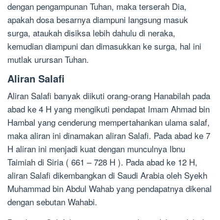
dengan pengampunan Tuhan, maka terserah Dia,
apakah dosa besarnya diampuni langsung masuk
surga, ataukah disiksa lebih dahulu di neraka,
kemudian diampuni dan dimasukkan ke surga, hal ini
mutlak urursan Tuhan.
Aliran Salafi
Aliran Salafi banyak diikuti orang-orang Hanabilah pada
abad ke 4 H yang mengikuti pendapat Imam Ahmad bin
Hambal yang cenderung mempertahankan ulama salaf,
maka aliran ini dinamakan aliran Salafi. Pada abad ke 7
H aliran ini menjadi kuat dengan munculnya Ibnu
Taimiah di Siria ( 661 – 728 H ). Pada abad ke 12 H,
aliran Salafi dikembangkan di Saudi Arabia oleh Syekh
Muhammad bin Abdul Wahab yang pendapatnya dikenal
dengan sebutan Wahabi.