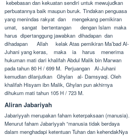
kebebasan dan kekuatan sendiri untuk mewujudkan
perbuatannya baik maupun buruk. Tindakan penguasa
yang menindas rakyat dan mengekang pemikiran
umat, sangat bertentangan dengan Islam maka
harus dipertanggung jawabkan dihadapan dan
dihadapan Allah kelak Atas pemikiran Ma’bad Al-
Juhani yang keras, maka ia harus menerima
hukuman mati dari khalifah Abdul Malik bin Marwan
pada tahun 80 H / 699 M. Perjuangan Al-Juhani
kemudian dilanjutkan Ghylan al- Damsyaqi. Oleh
khalifah Hisyam ibn Malik, Ghylan pun akhirnya
dihukum mati tahun 105 H / 723 M.
Aliran Jabariyah
Jabariyyah merupakan faham keterpaksaan (manusia).
Menurut faham Jabariyyah “manusia tidak berdaya
dalam menghadapi ketentuan Tuhan dan kehendakNya