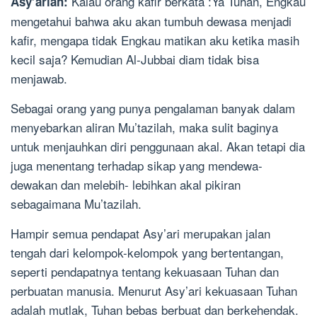
Kalau orang kafir berkata :Ya Tuhan, Engkau
Asy’ariah:
mengetahui bahwa aku akan tumbuh dewasa menjadi
kafir, mengapa tidak Engkau matikan aku ketika masih
kecil saja? Kemudian Al-Jubbai diam tidak bisa
menjawab.
Sebagai orang yang punya pengalaman banyak dalam
menyebarkan aliran Mu’tazilah, maka sulit baginya
untuk menjauhkan diri penggunaan akal. Akan tetapi dia
juga menentang terhadap sikap yang mendewa-
dewakan dan melebih- lebihkan akal pikiran
sebagaimana Mu’tazilah.
Hampir semua pendapat Asy’ari merupakan jalan
tengah dari kelompok-kelompok yang bertentangan,
seperti pendapatnya tentang kekuasaan Tuhan dan
perbuatan manusia. Menurut Asy’ari kekuasaan Tuhan
adalah mutlak, Tuhan bebas berbuat dan berkehendak.