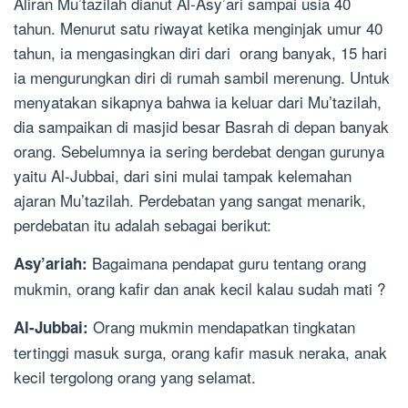
Aliran Mu’tazilah dianut Al-Asy’ari sampai usia 40
tahun. Menurut satu riwayat ketika menginjak umur 40
tahun, ia mengasingkan diri dari orang banyak, 15 hari
ia mengurungkan diri di rumah sambil merenung. Untuk
menyatakan sikapnya bahwa ia keluar dari Mu’tazilah,
dia sampaikan di masjid besar Basrah di depan banyak
orang. Sebelumnya ia sering berdebat dengan gurunya
yaitu Al-Jubbai, dari sini mulai tampak kelemahan
ajaran Mu’tazilah. Perdebatan yang sangat menarik,
perdebatan itu adalah sebagai berikut:
Bagaimana pendapat guru tentang orang
Asy’ariah:
mukmin, orang kafir dan anak kecil kalau sudah mati ?
Orang mukmin mendapatkan tingkatan
Al-Jubbai:
tertinggi masuk surga, orang kafir masuk neraka, anak
kecil tergolong orang yang selamat.