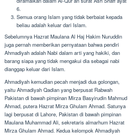
diramalkan dalam Al-Qur’an surat Ash Shaff ayat
6.
Semua orang Islam yang tidak berbaiat kepada
beliau adalah keluar dari Islam.
Sebelumnya Hazrat Maulana Al Haj Hakim Nuruddin
juga pernah memberikan pernyataan bahwa pendiri
Ahmadiyah adalah Nabi dalam arti yang hakiki, dan
barang siapa yang tidak mengakui dia sebagai nabi
dianggap keluar dari Islam.
Ahmadiyah kemudian pecah menjadi dua golongan,
yaitu Ahmadiyah Qadian yang berpusat Rabwah
Pakistan di bawah pimpinan Mirza Basyirudin Mahmud
Ahmad, putera Hazrat Mirza Ghulam Ahmad. Satunya
lagi berpusat di Lahore, Pakistan di bawah pimpinan
Maulana Muhammad Ali, sekretaris almarhum Hazrat
Mirza Ghulam Ahmad. Kedua kelompok Ahmadiyah