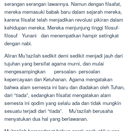
serangan serangan lawannya. Namun dengan filsafat,
mereka memasuki babak baru dalam sejarah mereka,
karena filsafat telah menjadikan revolusi pikiran dalam
kehidupan mereka. Mereka menjunjung tinggi filosuf-
filosuf Yunani dan menempatkan hampir setingkat
dengan nabi.
Aliran Mu’tazilah sedikit demi sedikit menjadi jauh dari
tujuhan yang bersifat agama murni, dan mulai
mengesampingkan persoalan- persoalan
kepercayaan dan Ketuhanan. Agama mengatakan
bahwa alam semesta ini baru dan diadakan oleh Tuhan,
dari “tiada”, sedangkan filsafat mengatakan alam
semesta ini qodim yang selalu ada dan tidak mungkin
sesuatu terjadi dari “tiada”. Mu’tazilah berusaha
menyatukan dua hal yang berlawanan.
Mu’tazilah berpendapat bahwa gerak gerik ahli surga