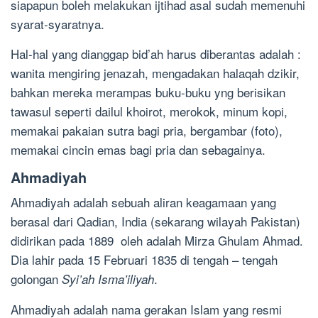
siapapun boleh melakukan ijtihad asal sudah memenuhi
syarat-syaratnya.
Hal-hal yang dianggap bid’ah harus diberantas adalah :
wanita mengiring jenazah, mengadakan halaqah dzikir,
bahkan mereka merampas buku-buku yng berisikan
tawasul seperti dailul khoirot, merokok, minum kopi,
memakai pakaian sutra bagi pria, bergambar (foto),
memakai cincin emas bagi pria dan sebagainya.
Ahmadiyah
Ahmadiyah adalah sebuah aliran keagamaan yang
berasal dari Qadian, India (sekarang wilayah Pakistan)
didirikan pada 1889 oleh adalah Mirza Ghulam Ahmad.
Dia lahir pada 15 Februari 1835 di tengah – tengah
golongan
.
Syi’ah Isma’iliyah
Ahmadiyah adalah nama gerakan Islam yang resmi