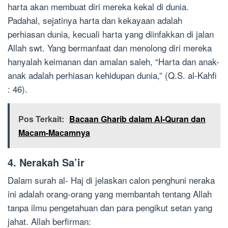
harta akan membuat diri mereka kekal di dunia.
Padahal, sejatinya harta dan kekayaan adalah
perhiasan dunia, kecuali harta yang diinfakkan di jalan
Allah swt. Yang bermanfaat dan menolong diri mereka
hanyalah keimanan dan amalan saleh, “Harta dan anak-
anak adalah perhiasan kehidupan dunia,” (Q.S. al-Kahfi
: 46).
Pos Terkait:
Bacaan Gharib dalam Al-Quran dan
Macam-Macamnya
4. Nerakah Sa’ir
Dalam surah al- Haj di jelaskan calon penghuni neraka
ini adalah orang-orang yang membantah tentang Allah
tanpa ilmu pengetahuan dan para pengikut setan yang
jahat. Allah berfirman: