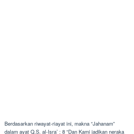
Berdasarkan riwayat-riayat ini, makna “Jahanam”
dalam ayat Q.S. al-Isra’ : 8 “Dan Kami jadikan neraka