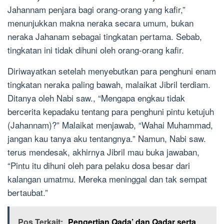
Jahannam penjara bagi orang-orang yang kafir,”
menunjukkan makna neraka secara umum, bukan
neraka Jahanam sebagai tingkatan pertama. Sebab,
tingkatan ini tidak dihuni oleh orang-orang kafir.
Diriwayatkan setelah menyebutkan para penghuni enam
tingkatan neraka paling bawah, malaikat Jibril terdiam.
Ditanya oleh Nabi saw., “Mengapa engkau tidak
bercerita kepadaku tentang para penghuni pintu ketujuh
(Jahannam)?” Malaikat menjawab, “Wahai Muhammad,
jangan kau tanya aku tentangnya.” Namun, Nabi saw.
terus mendesak, akhirnya Jibril mau buka jawaban,
“Pintu itu dihuni oleh para pelaku dosa besar dari
kalangan umatmu. Mereka meninggal dan tak sempat
bertaubat.”
Pos Terkait:
Pengertian Qada’ dan Qadar serta