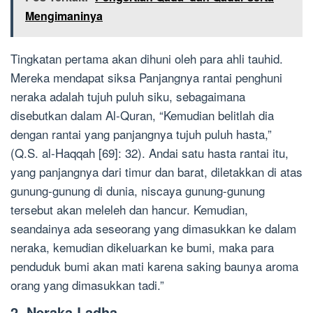
Mengimaninya
Tingkatan pertama akan dihuni oleh para ahli tauhid.
Mereka mendapat siksa Panjangnya rantai penghuni
neraka adalah tujuh puluh siku, sebagaimana
disebutkan dalam Al-Quran, “Kemudian belitlah dia
dengan rantai yang panjangnya tujuh puluh hasta,”
(Q.S. al-Haqqah [69]: 32). Andai satu hasta rantai itu,
yang panjangnya dari timur dan barat, diletakkan di atas
gunung-gunung di dunia, niscaya gunung-gunung
tersebut akan meleleh dan hancur. Kemudian,
seandainya ada seseorang yang dimasukkan ke dalam
neraka, kemudian dikeluarkan ke bumi, maka para
penduduk bumi akan mati karena saking baunya aroma
orang yang dimasukkan tadi.”
2. Neraka Ladha