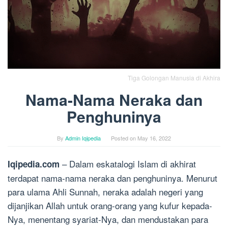
Tiga Golongan Manusia di Akhira
Nama-Nama Neraka dan
Penghuninya
By
Admin Iqipedia
Posted on
May 16, 2022
– Dalam eskatalogi Islam di akhirat
Iqipedia.com
terdapat nama-nama neraka dan penghuninya. Menurut
para ulama Ahli Sunnah, neraka adalah negeri yang
dijanjikan Allah untuk orang-orang yang kufur kepada-
Nya, menentang syariat-Nya, dan mendustakan para