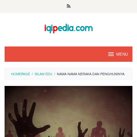
Skip
to
content
MENU
HOMEPAGE
/
ISLAM EDU
/
NAMA-NAMA NERAKA DAN PENGHUNINYA