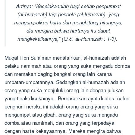
Artinya:
“Kecelakaanlah bagi setiap pengumpat
(al-humazah) lagi pencela (al-lumazah), yang
mengumpulkan harta dan menghitung-hitungnya,
dia mengira bahwa hartanya itu dapat
mengkekalkannya,” (Q.S. al-Humazah : 1-3).
Muqatil ibn Sulaiman menafsirkan, al-humazah adalah
pelaku namimah atau orang yang suka mengadu domba
dan memakan daging bangkai orang lain karena
umpatan-umpatannya. Sedangkan al-humazah adalah
orang yang suka menjuluki orang lain dengan julukan
yang tidak disukainya. Berdasarkan ayat di atas, calon
penghuni neraka ini adalah orang-orang yang suka
mengumpat atau gibah, orang yang suka mengadu
domba atau namimah, dan orang yang terpedaya
dengan harta kekayaannya. Mereka mengira bahwa