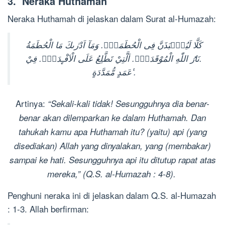
3. Neraka Huthamah
Neraka Huthamah di jelaskan dalam Surat al-Humazah:
كَلَّا لَيُنْۢبَذَنَّ فِى الْحُطَمَةِۖ. وَمَآ اَدْرٰىكَ مَا الْحُطَمَةُ
.نَارُ اللّٰهِ الْمُوْقَدَةُۙ. اَلَّتِيْ تَطَّلِعُ عَلَى الْاَفْـِٕدَةِۗ. فِيْ
عَمَدٍ مُّمَدَّدَةٍ ࣖ.
Artinya:
“Sekali-kali tidak! Sesungguhnya dia benar-
benar akan dilemparkan ke dalam Huthamah. Dan
tahukah kamu apa Huthamah itu? (yaitu) api (yang
disediakan) Allah yang dinyalakan, yang (membakar)
sampai ke hati. Sesungguhnya api itu ditutup rapat atas
mereka,” (Q.S. al-Humazah : 4-8).
Penghuni neraka ini di jelaskan dalam Q.S. al-Humazah
: 1-3. Allah berfirman: